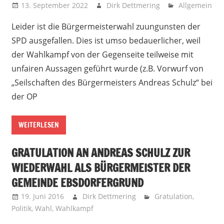
13. September 2022
Dirk Dettmering
Allgemein
Leider ist die Bürgermeisterwahl zuungunsten der
SPD ausgefallen. Dies ist umso bedauerlicher, weil
der Wahlkampf von der Gegenseite teilweise mit
unfairen Aussagen geführt wurde (z.B. Vorwurf von
„Seilschaften des Bürgermeisters Andreas Schulz“ bei
der OP
WEITERLESEN
GRATULATION AN ANDREAS SCHULZ ZUR
WIEDERWAHL ALS BÜRGERMEISTER DER
GEMEINDE EBSDORFERGRUND
19. Juni 2016
Dirk Dettmering
Gratulation
,
Politik
,
Wahl
,
Wahlkampf