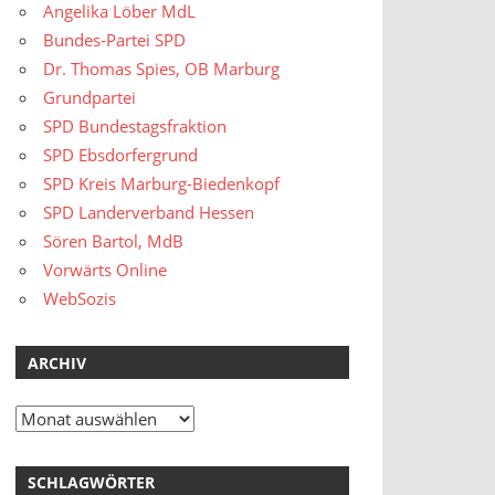
Angelika Löber MdL
Bundes-Partei SPD
Dr. Thomas Spies, OB Marburg
Grundpartei
SPD Bundestagsfraktion
SPD Ebsdorfergrund
SPD Kreis Marburg-Biedenkopf
SPD Landerverband Hessen
Sören Bartol, MdB
Vorwärts Online
WebSozis
ARCHIV
Archiv
SCHLAGWÖRTER