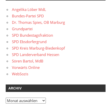
Angelika Löber MdL
Bundes-Partei SPD
Dr. Thomas Spies, OB Marburg
Grundpartei
SPD Bundestagsfraktion
SPD Ebsdorfergrund
SPD Kreis Marburg-Biedenkopf
SPD Landerverband Hessen
Sören Bartol, MdB
Vorwärts Online
WebSozis
ARCHIV
Archiv