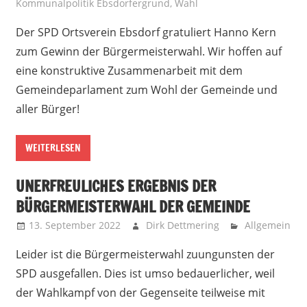
Kommunalpolitik Ebsdorfergrund
,
Wahl
Der SPD Ortsverein Ebsdorf gratuliert Hanno Kern
zum Gewinn der Bürgermeisterwahl. Wir hoffen auf
eine konstruktive Zusammenarbeit mit dem
Gemeindeparlament zum Wohl der Gemeinde und
aller Bürger!
WEITERLESEN
UNERFREULICHES ERGEBNIS DER
BÜRGERMEISTERWAHL DER GEMEINDE
13. September 2022
Dirk Dettmering
Allgemein
Leider ist die Bürgermeisterwahl zuungunsten der
SPD ausgefallen. Dies ist umso bedauerlicher, weil
der Wahlkampf von der Gegenseite teilweise mit