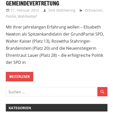
GEMEINDEVERTRETUNG
17. Februar 2016
Dirk Dettmering
Ortsverein
,
Politik
,
Wahlkampf
Mit ihrer jahrelangen Erfahrung wollen – Elisabeth
Newton als Spitzenkandidatin der GrundPartei SPD,
Walter Kaiser (Platz 13), Roswitha Stahringer-
Brandenstein (Platz 20) und die Neueinsteigerin
Ehrentraut Lauer (Platz 28) – die erfolgreiche Politik
der SPD in
WEITERLESEN
KATEGORIEN