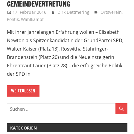
GEMEINDEVERTRETUNG
17. Februar 2016
Dirk Dettmering
Ortsverein
,
Politik
,
Wahlkampf
Mit ihrer jahrelangen Erfahrung wollen – Elisabeth
Newton als Spitzenkandidatin der GrundPartei SPD,
Walter Kaiser (Platz 13), Roswitha Stahringer-
Brandenstein (Platz 20) und die Neueinsteigerin
Ehrentraut Lauer (Platz 28) – die erfolgreiche Politik
der SPD in
WEITERLESEN
KATEGORIEN