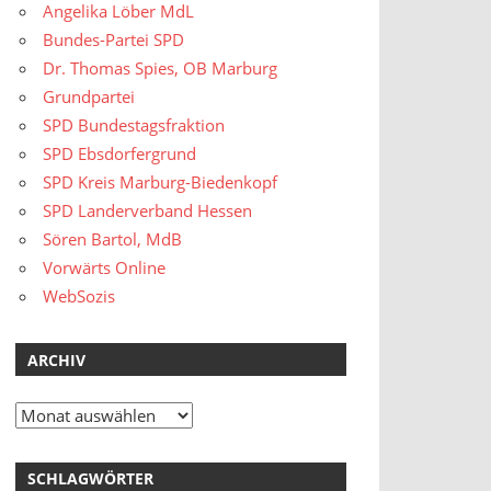
Angelika Löber MdL
Bundes-Partei SPD
Dr. Thomas Spies, OB Marburg
Grundpartei
SPD Bundestagsfraktion
SPD Ebsdorfergrund
SPD Kreis Marburg-Biedenkopf
SPD Landerverband Hessen
Sören Bartol, MdB
Vorwärts Online
WebSozis
ARCHIV
Archiv
SCHLAGWÖRTER