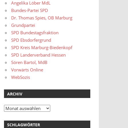
Angelika Löber MdL
Bundes-Partei SPD
Dr. Thomas Spies, OB Marburg
Grundpartei
SPD Bundestagsfraktion
SPD Ebsdorfergrund
SPD Kreis Marburg-Biedenkopf
SPD Landerverband Hessen
Sören Bartol, MdB
Vorwärts Online
WebSozis
ARCHIV
Archiv
SCHLAGWÖRTER