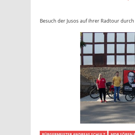
Besuch der Jusos auf ihrer Radtour durch 
BÜRGERMEISTER ANDREAS SCHULZ
MDB SÖREN 