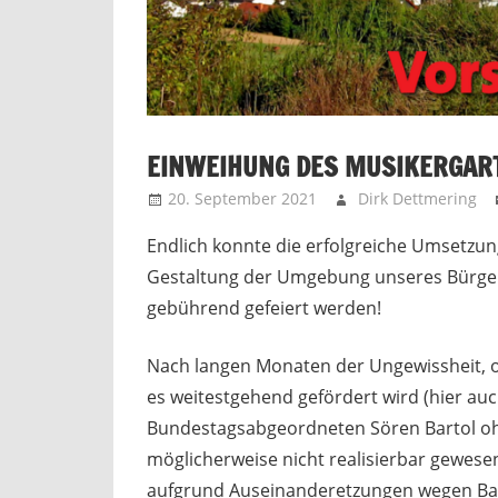
EINWEIHUNG DES MUSIKERGART
20. September 2021
Dirk Dettmering
Endlich konnte die erfolgreiche Umsetzun
Gestaltung der Umgebung unseres Bürge
gebührend gefeiert werden!
Nach langen Monaten der Ungewissheit, o
es weitestgehend gefördert wird (hier 
Bundestagsabgeordneten Sören Bartol oh
möglicherweise nicht realisierbar gewese
aufgrund Auseinanderetzungen wegen Ba