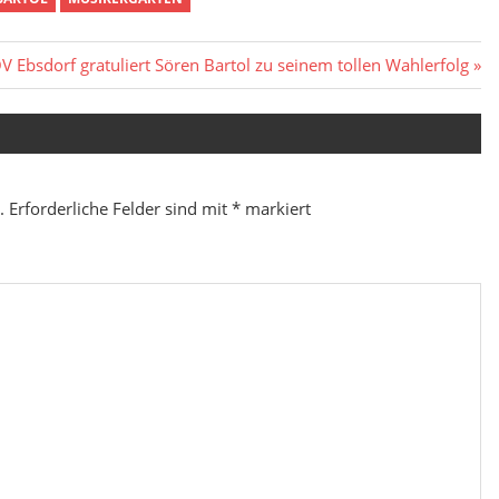
ter
V Ebsdorf gratuliert Sören Bartol zu seinem tollen Wahlerfolg
g:
.
Erforderliche Felder sind mit
*
markiert