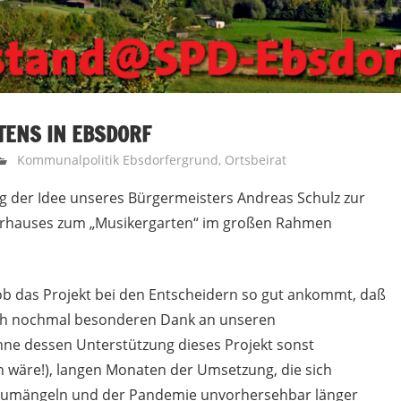
ENS IN EBSDORF
Kommunalpolitik Ebsdorfergrund
,
Ortsbeirat
g der Idee unseres Bürgermeisters Andreas Schulz zur
rhauses zum „Musikergarten“ im großen Rahmen
b das Projekt bei den Entscheidern so gut ankommt, daß
auch nochmal besonderen Dank an unseren
ne dessen Unterstützung dieses Projekt sonst
n wäre!), langen Monaten der Umsetzung, die sich
umängeln und der Pandemie unvorhersehbar länger