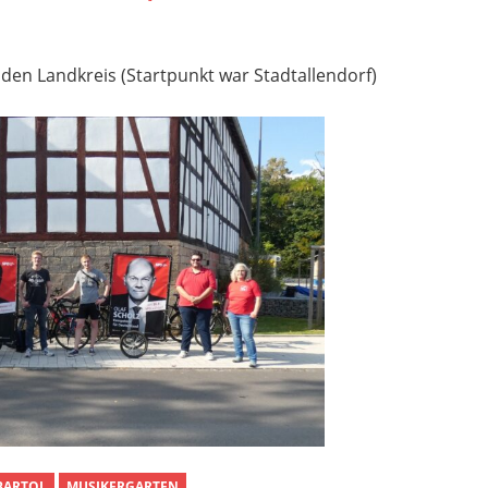
den Landkreis (Startpunkt war Stadtallendorf)
BARTOL
MUSIKERGARTEN