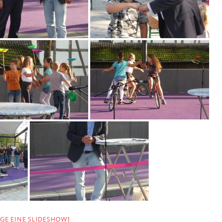
IGE EINE SLIDESHOW]