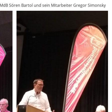
dB Sören Bartol und sein Mitarbeiter Gregor Simonsky