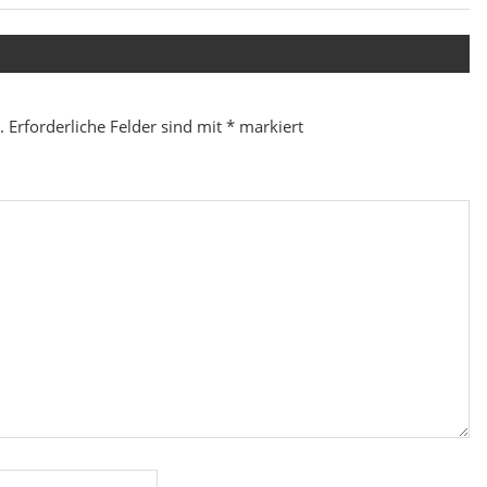
Beitrag:
.
Erforderliche Felder sind mit
*
markiert