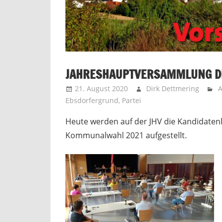
JAHRESHAUPTVERSAMMLUNG D
21. August 2020
Dirk Dettmering
A
Ebsdorfergrund
,
Partei
Heute werden auf der JHV die Kandidatenl
Kommunalwahl 2021 aufgestellt.