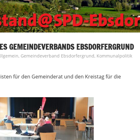
ES GEMEINDEVERBANDS EBSDORFERGRUND
llgemein
,
Gemeindeverband Ebsdorfergrund
,
Kommunalpolitik
isten für den Gemeinderat und den Kreistag für die