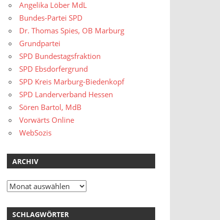
Angelika Löber MdL
Bundes-Partei SPD
Dr. Thomas Spies, OB Marburg
Grundpartei
SPD Bundestagsfraktion
SPD Ebsdorfergrund
SPD Kreis Marburg-Biedenkopf
SPD Landerverband Hessen
Sören Bartol, MdB
Vorwärts Online
WebSozis
ARCHIV
Archiv
SCHLAGWÖRTER