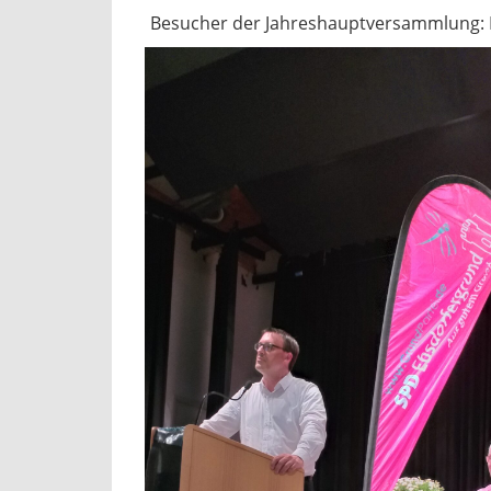
Besucher der Jahreshauptversammlung: M