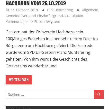
HACHBORN VOM 26.10.2019
27. Oktober 2019
Dirk Dettmering
Allgemein
,
Gemeindeverband Ebsdorfergrund
,
Gratulation
,
Kommunalpolitik Ebsdorfergrund
Gestern hat der Ortsverein Hachborn sein
100jähriges Bestehen in einer sehr netten Feier im
Bürgerzentrum Hachborn gefeiert. Die Festrede
wurde vom SPD Ur-Gestein Franz Müntefering
gehalten. Von ihm wurde die Geschichte des
Ortsvereins wunderbar und
WEITERLESEN